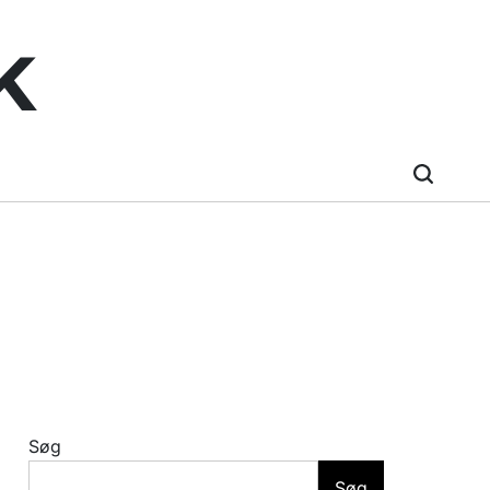
k
Search
Søg
Søg